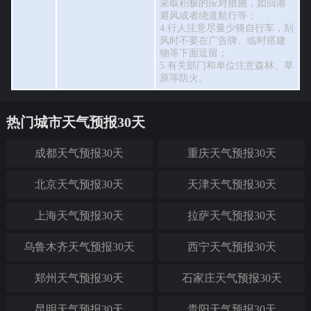
采取积极的应对措施，如回港
避风或者绕道航行等；
4.行人注意尽量少骑自行车，刮
风时不要在广告牌、临时搭建
物等下面逗留；
5.有关部门和单位注意森林、草
原等防火。
热门城市天气预报30天
成都天气预报30天
重庆天气预报30天
北京天气预报30天
天津天气预报30天
上海天气预报30天
拉萨天气预报30天
乌鲁木齐天气预报30天
西宁天气预报30天
郑州天气预报30天
石家庄天气预报30天
昆明天气预报30天
贵阳天气预报30天