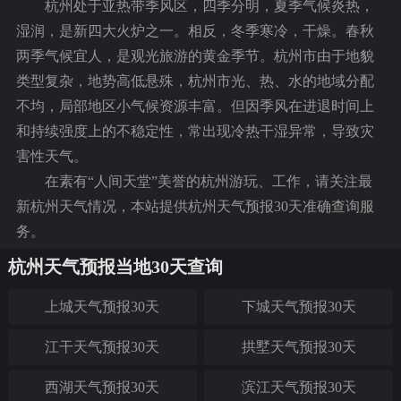
杭州处于亚热带季风区，四季分明，夏季气候炎热，
湿润，是新四大火炉之一。相反，冬季寒冷，干燥。春秋
两季气候宜人，是观光旅游的黄金季节。杭州市由于地貌
类型复杂，地势高低悬殊，杭州市光、热、水的地域分配
不均，局部地区小气候资源丰富。但因季风在进退时间上
和持续强度上的不稳定性，常出现冷热干湿异常，导致灾
害性天气。
在素有“人间天堂”美誉的杭州游玩、工作，请关注最
新杭州天气情况，本站提供
杭州天气预报30天
准确查询服
务。
杭州天气预报当地30天查询
上城天气预报30天
下城天气预报30天
江干天气预报30天
拱墅天气预报30天
西湖天气预报30天
滨江天气预报30天