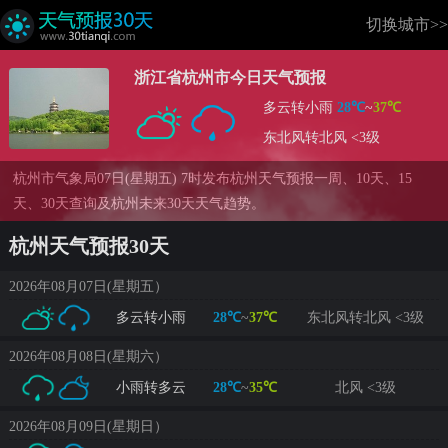
切换城市>>
浙江省杭州市今日天气预报
多云转小雨
28℃
~
37℃
东北风转北风 <3级
杭州市气象局07日(星期五) 7时发布杭州天气预报一周、10天、15
天、30天查询及杭州未来30天天气趋势。
杭州天气预报30天
2026年08月07日(星期五）
多云转小雨
28℃
~
37℃
东北风转北风 <3级
2026年08月08日(星期六）
小雨转多云
28℃
~
35℃
北风 <3级
2026年08月09日(星期日）