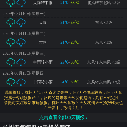
大雨转中雨
24℃
~
33℃
北风转东北风 <3级
2026年08月10日(星期一）
大雨
24℃
~
29℃
东风 <3级
2026年08月11日(星期二）
大雨
24℃
~
28℃
东风 <3级
2026年08月12日(星期三）
中雨转小雨
25℃
~
30℃
东风转东南风 <3级
2026年08月13日(星期四）
中雨转小雨
24℃
~
30℃
东风转东南风 <3级
温馨提醒：杭州天气30天查询结果中，1~7天准确率较高，8~30天预
报属于客观预报产品，反映的是未来天气变化趋势，具有不确定性，
请随时关注最新准确预报。杭州天气预报40天及杭州天气预报60天也
在开发中，敬请关注！
点击查看全部30天预报 ↓