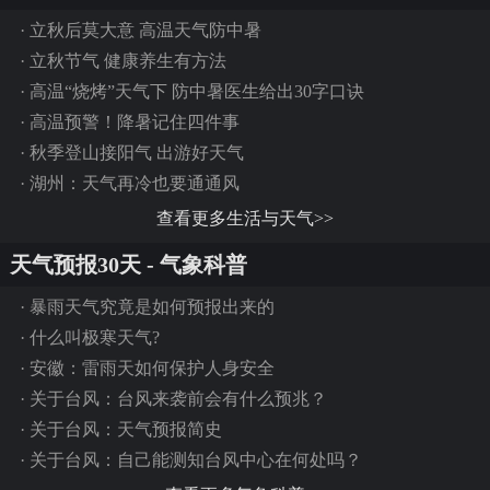
·
立秋后莫大意 高温天气防中暑
·
立秋节气 健康养生有方法
·
高温“烧烤”天气下 防中暑医生给出30字口诀
·
高温预警！降暑记住四件事
·
秋季登山接阳气 出游好天气
·
湖州：天气再冷也要通通风
查看更多生活与天气>>
天气预报30天 - 气象科普
·
暴雨天气究竟是如何预报出来的
·
什么叫极寒天气?
·
安徽：雷雨天如何保护人身安全
·
关于台风：台风来袭前会有什么预兆？
·
关于台风：天气预报简史
·
关于台风：自己能测知台风中心在何处吗？