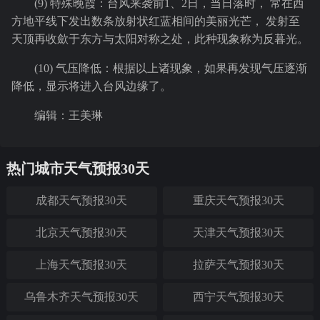
(9) 特殊晚霞：台风来袭前1、2日，当日落时， 常在西
方地平线下发出数条放射状红蓝相间的美丽光芒， 发射至
天顶再收歛于东方与太阳对称之处，此种现象称为反暮光。
(10) 气压降低：根据以上诸现象，如果再发现气压逐渐
降低，显示将进入台风边缘了。
编辑：王美琳
热门城市天气预报30天
成都天气预报30天
重庆天气预报30天
北京天气预报30天
天津天气预报30天
上海天气预报30天
拉萨天气预报30天
乌鲁木齐天气预报30天
西宁天气预报30天