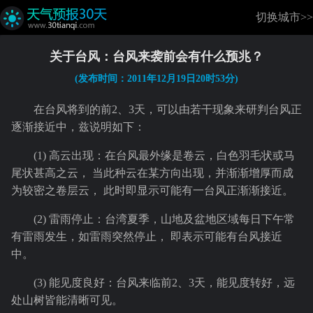
切换城市>>
关于台风：台风来袭前会有什么预兆？
(发布时间：2011年12月19日20时53分)
在台风将到的前2、3天，可以由若干现象来研判台风正
逐渐接近中，兹说明如下：
(1) 高云出现：在台风最外缘是卷云，白色羽毛状或马
尾状甚高之云， 当此种云在某方向出现，并渐渐增厚而成
为较密之卷层云， 此时即显示可能有一台风正渐渐接近。
(2) 雷雨停止：台湾夏季，山地及盆地区域每日下午常
有雷雨发生，如雷雨突然停止， 即表示可能有台风接近
中。
(3) 能见度良好：台风来临前2、3天，能见度转好，远
处山树皆能清晰可见。