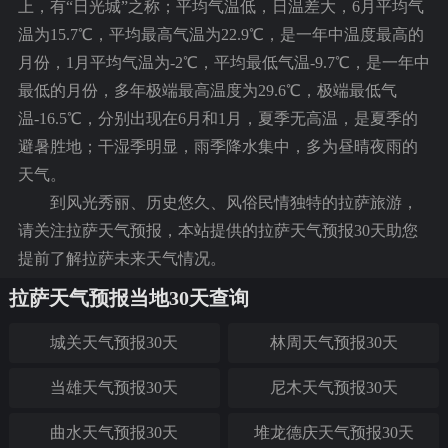
上，有“日光城”之称；平均气温低，日温差大，6月平均气
温为15.7℃，平均最高气温为22.9℃，是一年中温度最高的
月份，1月平均气温为-2℃，平均最低气温-9.7℃，是一年中
最低的月份，多年极端最高温度为29.6℃，极端最低气
温-16.5℃，分别出现在6月和1月，夏季无高温，是夏季的
避暑胜地；干湿季明显，雨季降水集中，多为昼晴夜雨的
天气。
到风光秀丽、历史悠久、风俗民情独特的拉萨旅游，
请关注拉萨天气预报，本站提供的
拉萨天气预报30天
助您
提前了解拉萨未来天气情况。
拉萨天气预报当地30天查询
城关天气预报30天
林周天气预报30天
当雄天气预报30天
尼木天气预报30天
曲水天气预报30天
堆龙德庆天气预报30天