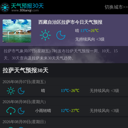
切换城市>>
西藏自治区拉萨市今日天气预报
晴
13℃
~
26℃
无持续风向 <3级
拉萨市气象局07日(星期五) 7时发布拉萨天气预报一周、10天、15
天、30天查询及拉萨未来30天天气趋势。
拉萨天气预报30天
2026年08月07日(星期五）
晴
13℃
~
26℃
无持续风向 <3级
2026年08月08日(星期六）
小雨转晴
12℃
~
27℃
无持续风向 <3级
2026年08月09日(星期日）