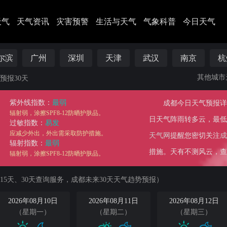
天气
天气资讯
灾害预警
生活与天气
气象科普
今日天气
尔滨
广州
深圳
天津
武汉
南京
杭
其他城市
预报30天
紫外线指数：
最弱
成都今日天气预报详情
辐射弱，涂擦SPF8-12防晒护肤品。
日天气阵雨转多云，最低气
过敏指数：
易发
应减少外出，外出需采取防护措施。
天气网
提醒您密切关注
成
辐射指数：
最弱
措施。天有不测风云，查
辐射弱，涂擦SPF8-12防晒护肤品。
15天、30天查询服务，成都未来30天天气趋势预报）
2026年08月10日
2026年08月11日
2026年08月12日
（星期一）
（星期二）
（星期三）