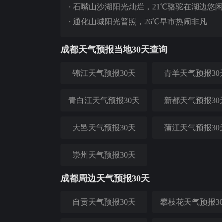
演喊咔了好几遍
·
石嘴山沙湖阳光灿烂，21℃骆驼在湖边悠
·
通化山城阳光普照，26℃早市热闹非凡
成都天气预报当地30天查询
锦江天气预报30天
青羊天气预报30
青白江天气预报30天
新都天气预报30
大邑天气预报30天
蒲江天气预报30
崇州天气预报30天
成都周边天气预报30天
自贡天气预报30天
攀枝花天气预报3