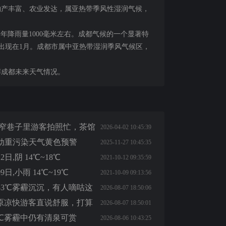
物产丰富、农业发达，属亚热带季风性湿润气候，
年降雨量1000毫米左右。成都气候的一个显著特
分出现在1月。成都市属中亚热带湿润季风气候区，
解成都未来天气情况。
，宽窄巷子里游客拍照忙，茶馆
2026-04-02 10:45:39
动重污染天气黄色预警
2025-11-27 10:45:35
日,阴 14℃~18℃
2021-10-12 09:35:59
日,小雨 14℃~19℃
2021-10-09 09:13:56
3℃雾霾沉沉，有人嘀咕这
2026-08-07 18:50:06
原凉快游客直说舒服，打算
2026-08-07 18:50:01
℃雾霾中仍有清泉可赏
2026-08-06 10:43:25