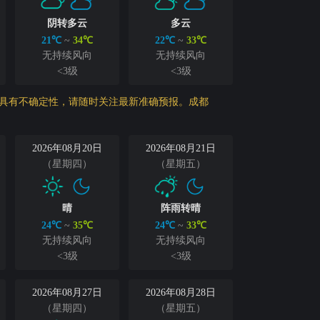
阴转多云
多云
21℃
~
34℃
22℃
~
33℃
无持续风向
无持续风向
<3级
<3级
势，具有不确定性，请随时关注最新准确预报。成都
2026年08月20日
2026年08月21日
（星期四）
（星期五）
晴
阵雨转晴
24℃
~
35℃
24℃
~
33℃
无持续风向
无持续风向
<3级
<3级
2026年08月27日
2026年08月28日
（星期四）
（星期五）