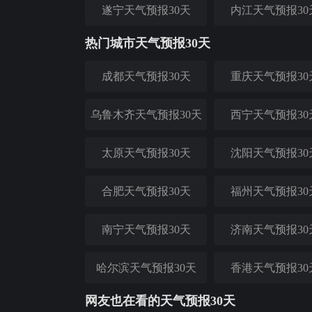
遂宁天气预报30天
内江天气预报30
热门城市天气预报30天
成都天气预报30天
重庆天气预报30
乌鲁木齐天气预报30天
西宁天气预报30
太原天气预报30天
沈阳天气预报30
合肥天气预报30天
福州天气预报30
南宁天气预报30天
济南天气预报30
哈尔滨天气预报30天
香港天气预报30
网友也在看的天气预报30天