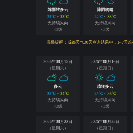
阵雨转多云
阵雨转晴
23℃
~
33℃
24℃
~
33℃
无持续风向
无持续风向
<3级
<3级
温馨提醒：成都天气30天查询结果中，1~7天
2026年08月15日
2026年08月16日
（星期六）
（星期日）
多云
晴转多云
25℃
~
34℃
25℃
~
36℃
无持续风向
无持续风向
<3级
<3级
2026年08月22日
2026年08月23日
（星期六）
（星期日）