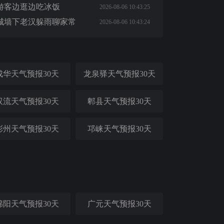
游客边逛边吃冰饭
2026-08-06 10:43:25
城墙下老汉躲雨聊家常
2026-08-06 10:43:24
成华天气预报30天
龙泉驿天气预报30天
双流天气预报30天
郫县天气预报30天
彭州天气预报30天
邛崃天气预报30天
绵阳天气预报30天
广元天气预报30天