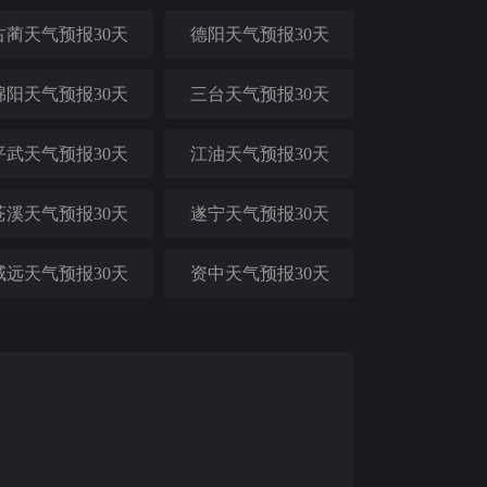
古蔺天气预报30天
德阳天气预报30天
绵阳天气预报30天
三台天气预报30天
平武天气预报30天
江油天气预报30天
苍溪天气预报30天
遂宁天气预报30天
威远天气预报30天
资中天气预报30天