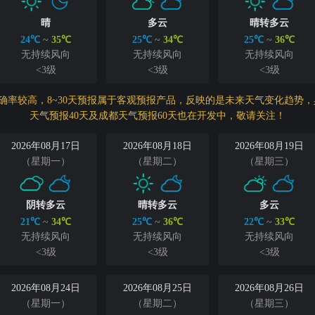
晴
多云
晴转多云
24℃
~
35℃
25℃
~
34℃
25℃
~
36℃
无持续风向
无持续风向
无持续风向
<3级
<3级
<3级
准确率较高，8~30天预报属于客观预报产品，反映的是未来天气变化趋
天气预报40天及成都天气预报60天也在开发中，敬请关注！
2026年08月17日
2026年08月18日
2026年08月19日
（星期一）
（星期二）
（星期三）
阴转多云
晴转多云
多云
21℃
~
34℃
25℃
~
36℃
22℃
~
33℃
无持续风向
无持续风向
无持续风向
<3级
<3级
<3级
2026年08月24日
2026年08月25日
2026年08月26日
（星期一）
（星期二）
（星期三）