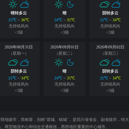
晴转多云
晴
阴转多云
25℃
~
36℃
24℃
~
35℃
21℃
~
34℃
无持续风向
无持续风向
无持续风向
<3级
<3级
<3级
2026年08月31日
2026年09月01日
2026年09月02日
（星期一）
（星期二）
（星期三）
阴转多云
晴
阴转多云
21℃
~
34℃
24℃
~
35℃
21℃
~
34℃
无持续风向
无持续风向
无持续风向
<3级
<3级
<3级
省辖地级市，简称蓉，别称“蓉城、锦城”，是四川省省会、副省级市，特
地、商贸物流中心和综合交通枢纽，西部地区重要的中心城市。