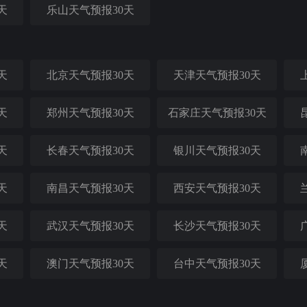
天
乐山天气预报30天
天
北京天气预报30天
天津天气预报30天
天
郑州天气预报30天
石家庄天气预报30天
天
长春天气预报30天
银川天气预报30天
天
南昌天气预报30天
西安天气预报30天
天
武汉天气预报30天
长沙天气预报30天
天
澳门天气预报30天
台中天气预报30天