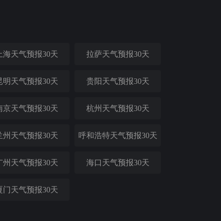
上海天气预报30天
拉萨天气预报30天
昆明天气预报30天
贵阳天气预报30天
南京天气预报30天
杭州天气预报30天
兰州天气预报30天
呼和浩特天气预报30天
广州天气预报30天
海口天气预报30天
厦门天气预报30天