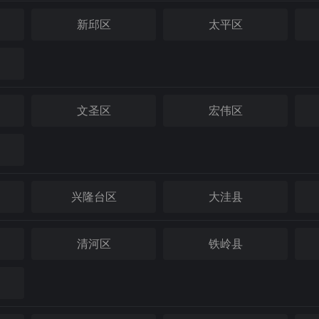
新邱区
太平区
文圣区
宏伟区
兴隆台区
大洼县
清河区
铁岭县