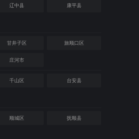
辽中县
康平县
甘井子区
旅顺口区
庄河市
千山区
台安县
顺城区
抚顺县