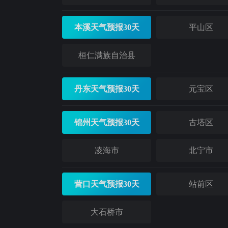
本溪天气预报30天
平山区
桓仁满族自治县
丹东天气预报30天
元宝区
锦州天气预报30天
古塔区
凌海市
北宁市
营口天气预报30天
站前区
大石桥市