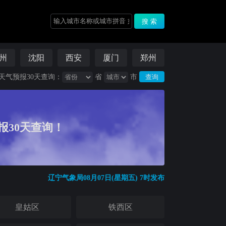
州
沈阳
西安
厦门
郑州
天气预报30天查询：
省
市
报30天查询！
辽宁气象局08月07日(星期五) 7时发布
皇姑区
铁西区