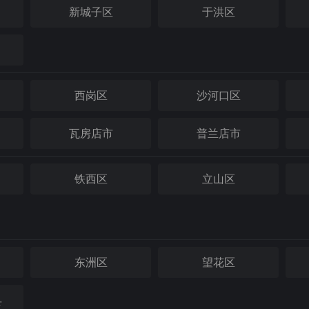
新城子区
于洪区
西岗区
沙河口区
瓦房店市
普兰店市
铁西区
立山区
东洲区
望花区
县