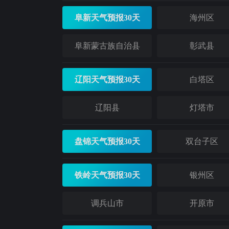
阜新天气预报30天
海州区
阜新蒙古族自治县
彰武县
辽阳天气预报30天
白塔区
辽阳县
灯塔市
盘锦天气预报30天
双台子区
铁岭天气预报30天
银州区
调兵山市
开原市