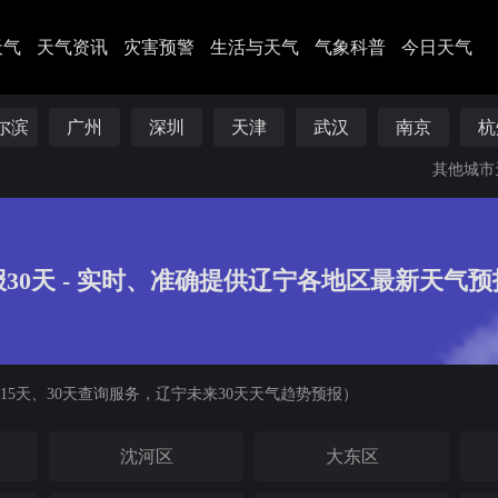
天气
天气资讯
灾害预警
生活与天气
气象科普
今日天气
尔滨
广州
深圳
天津
武汉
南京
杭
其他城市
30天 - 实时、准确提供辽宁各地区最新天气预
15天、30天查询服务，辽宁未来30天天气趋势预报）
沈河区
大东区