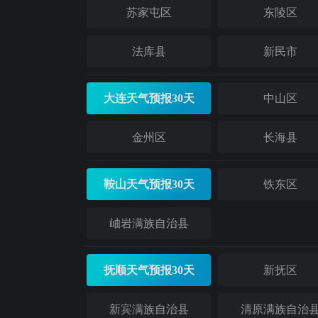
苏家屯区
东陵区
法库县
新民市
大连天气预报30天
中山区
金州区
长海县
鞍山天气预报30天
铁东区
岫岩满族自治县
抚顺天气预报30天
新抚区
新宾满族自治县
清原满族自治