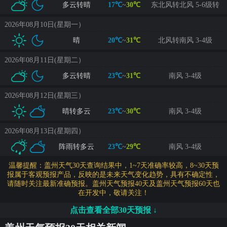
多云转晴
17℃
~
30℃
东北风转北风 5-6级转
3-4级
2026年08月10日(星期一）
晴
20℃
~
31℃
北风转南风 3-4级
2026年08月11日(星期二）
多云转晴
23℃
~
31℃
南风 3-4级
2026年08月12日(星期三）
晴转多云
23℃
~
30℃
南风 3-4级
2026年08月13日(星期四）
阵雨转多云
23℃
~
29℃
南风 3-4级
温馨提醒：盖州天气30天查询结果中，1~7天准确率较高，8~30天预
报属于客观预报产品，反映的是未来天气变化趋势，具有不确定性，
请随时关注最新准确预报。盖州天气预报40天及盖州天气预报60天也
在开发中，敬请关注！
点击查看全部30天预报 ↓