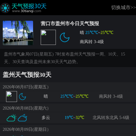
切换城市>>
营口市盖州市今日天气预报
晴
25℃℃
~
25℃℃
南风转 3-4级
盖州市气象局07日(星期五) 7时发布盖州天气预报一周、10天、15
天、30天查询及盖州未来30天天气趋势。
盖州天气预报30天
2026年08月07日(星期五）
晴
25℃℃
~
25℃℃
南风转 3-4级
2026年08月08日(星期六）
多云
19℃
~
32℃
北风转东北风 5-6级
2026年08月09日(星期日）