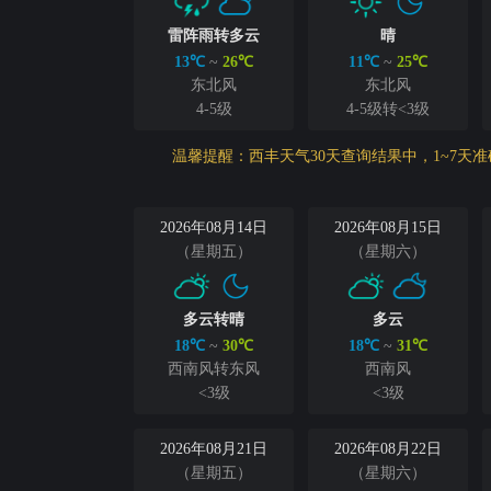
雷阵雨转多云
晴
13℃
~
26℃
11℃
~
25℃
东北风
东北风
4-5级
4-5级转<3级
温馨提醒：西丰天气30天查询结果中，1~7天
2026年08月14日
2026年08月15日
（星期五）
（星期六）
多云转晴
多云
18℃
~
30℃
18℃
~
31℃
西南风转东风
西南风
<3级
<3级
2026年08月21日
2026年08月22日
（星期五）
（星期六）