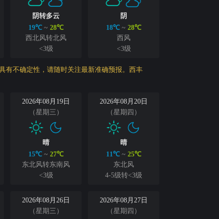
阴转多云
阴
19℃
~
28℃
18℃
~
28℃
西北风转北风
西风
<3级
<3级
势，具有不确定性，请随时关注最新准确预报。西丰
2026年08月19日
2026年08月20日
（星期三）
（星期四）
晴
晴
15℃
~
27℃
11℃
~
25℃
东北风转东南风
东北风
<3级
4-5级转<3级
2026年08月26日
2026年08月27日
（星期三）
（星期四）