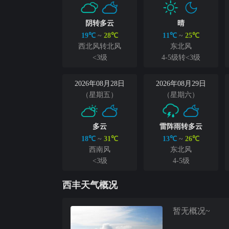
阴转多云
晴
19℃
~
28℃
11℃
~
25℃
西北风转北风
东北风
<3级
4-5级转<3级
2026年08月28日
2026年08月29日
（星期五）
（星期六）
多云
雷阵雨转多云
18℃
~
31℃
13℃
~
26℃
西南风
东北风
<3级
4-5级
西丰天气概况
暂无概况~