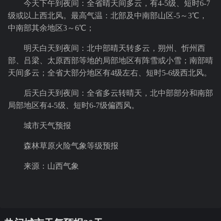
今天下午到夜间：全省晴天间多云，有4-5级、短时6-7
级或以上西北风。最高气温：北部及中南部山区-5～3℃，
中南部其余地区3～6℃；
明天白天到夜间：北中部晴天转多云，朔州、忻州西
部、吕梁、太原西部等地的局部地区有阵雪或小雪；南部晴
天间多云；全省大部分地区有4级左右、短时5-6级西北风。
后天白天到夜间：全省多云转晴天，北中部部分和南部
局部地区有4-5级、短时6-7级偏西风。
城市天气预报
森林草原火险气象等级预报
来源：山西气象