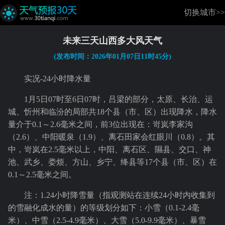
切换城市>>
未来三天山西多大风天气
(发布时间：2026年01月07日11时45分)
实况-24小时降水量
1月5日07时至6日07时，吕梁的部分，太原、长治、运
城、忻州和临汾的局部共18个县（市、区）出现降水，降水
量介于0.1～2.6毫米之间，前3位出现在：岢岚李家沟
（2.6）、中阳暖泉（1.9）、离石田家会红眼川（0.8）。其
中，岢岚在2.5毫米以上，中阳、离石区、隰县、交口、神
池、武乡、娄烦、方山、乡宁、绛县等17个县（市、区）在
0.1～2.5毫米之间。
注：1.24小时降雪量（指观测站在连续24小时内收集到
的雪融化成水的量）的等级划分如下：小雪（0.1-2.4毫
米）、中雪（2.5-4.9毫米）、大雪（5.0-9.9毫米）、暴雪