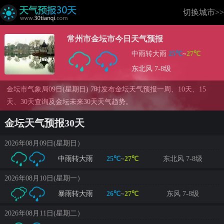
切换城市>>
常州市金坛市今日天气预报
中雨转大雨
25℃
~
27℃
东北风 7-8级
金坛市气象局09日(星期日) 7时发布金坛天气预报一周、10天、15
天、30天查询及金坛未来30天天气趋势。
金坛天气预报30天
2026年08月09日(星期日）
中雨转大雨
25℃
~
27℃
东北风 7-8级
2026年08月10日(星期一）
暴雨转大雨
26℃
~
27℃
东风 7-8级
2026年08月11日(星期二）