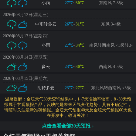
小雨
27℃
~
30℃
东南风 7-8级
2026年08月12日(星期三）
中雨转多云
26℃
~
31℃
东风 3-4级
2026年08月13日(星期四）
小雨
27℃
~
34℃
南风转西南风 <3级转3-
4级
2026年08月14日(星期五）
多云
23℃
~
30℃
西南风 4-5级
2026年08月15日(星期六）
阴转多云
23℃
~
27℃
东北风转西南风 <3级
温馨提醒：金坛天气30天查询结果中，1~7天准确率较高，8~30天预
报属于客观预报产品，反映的是未来天气变化趋势，具有不确定性，
请随时关注最新准确预报。金坛天气预报40天及金坛天气预报60天也
在开发中，敬请关注！
点击查看全部30天预报 ↓