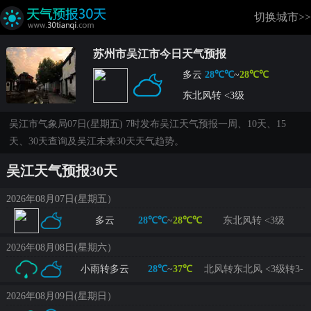
切换城市>>
苏州市吴江市今日天气预报
多云
28℃℃
~
28℃℃
东北风转 <3级
吴江市气象局07日(星期五) 7时发布吴江天气预报一周、10天、15
天、30天查询及吴江未来30天天气趋势。
吴江天气预报30天
2026年08月07日(星期五）
多云
28℃℃
~
28℃℃
东北风转 <3级
2026年08月08日(星期六）
小雨转多云
28℃
~
37℃
北风转东北风 <3级转3-
4级
2026年08月09日(星期日）