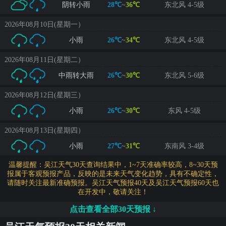
阴转小雨
28℃
~
36℃
东北风 4-5级
2026年08月10日(星期一）
小雨
26℃
~
34℃
东北风 4-5级
2026年08月11日(星期二）
中雨转大雨
26℃
~
30℃
东北风 5-6级
2026年08月12日(星期三）
小雨
26℃
~
30℃
东风 4-5级
2026年08月13日(星期四）
小雨
27℃
~
31℃
东南风 3-4级
温馨提醒：吴江天气30天查询结果中，1~7天准确率较高，8~30天预
报属于客观预报产品，反映的是未来天气变化趋势，具有不确定性，
请随时关注最新准确预报。吴江天气预报40天及吴江天气预报60天也
在开发中，敬请关注！
点击查看全部30天预报 ↓