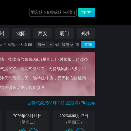
州
沈阳
西安
厦门
郑州
天气预报30天查询：
省
市
：盐津市气象局06日(星期四) 7时预报，盐津今
温19℃，最高气温32℃，无持续风向<3级，
30
津天气预报30天
，除特殊体质，无需担心过敏问
结果偶有误差，仅供参考！
盐津气象局08月06日(星期四) 7时发布
2026年08月11日
2026年08月12日
（星期二）
（星期三）