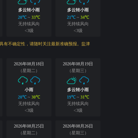
多云转小雨
多云转小雨
20℃
~
33℃
21℃
~
34℃
无持续风向
无持续风向
<3级
<3级
势，具有不确定性，请随时关注最新准确预报。盐津
2026年08月18日
2026年08月19日
（星期二）
（星期三）
小雨
多云转小雨
20℃
~
30℃
19℃
~
31℃
无持续风向
无持续风向
<3级
<3级
2026年08月25日
2026年08月26日
（星期二）
（星期三）