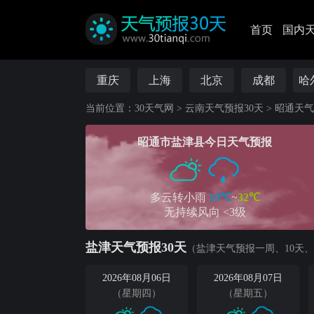
首页
国内
重庆
上海
北京
成都
哈
当前位置：
30天气网
>
云南天气预报30天
>
昭通天气
昭通市盐津县今日天气预报
多云转小雨
19℃
~
32℃
无持续风向 <3级
盐津天气预报30天
（盐津天气预报一周、10天、
2026年08月06日
2026年08月07日
（星期四）
（星期五）