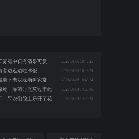
℃雾霾中仍有清泉可赏
2026-08-06 10:43:25
游客边逛边吃冰饭
2026-08-06 10:43:25
城墙下老汉躲雨聊家常
2026-08-06 10:43:24
深处，品酒时光莫过于此
2026-08-04 14:05:46
℃，果农们脸上乐开了花
2026-08-04 14:05:45