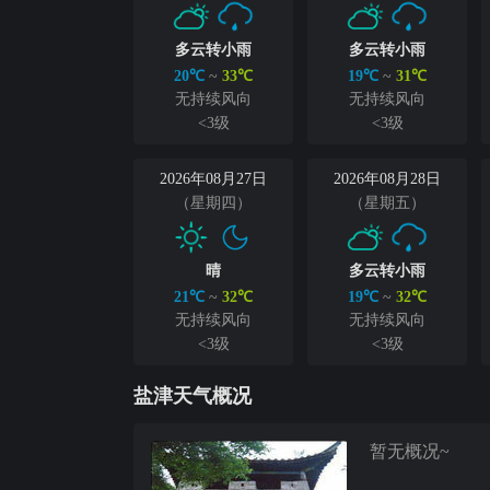
多云转小雨
多云转小雨
20℃
~
33℃
19℃
~
31℃
无持续风向
无持续风向
<3级
<3级
2026年08月27日
2026年08月28日
（星期四）
（星期五）
晴
多云转小雨
21℃
~
32℃
19℃
~
32℃
无持续风向
无持续风向
<3级
<3级
盐津天气概况
暂无概况~