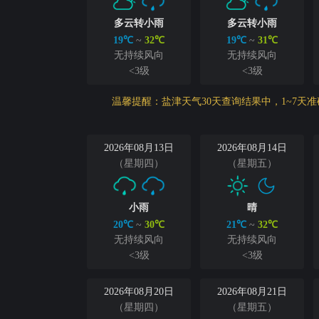
多云转小雨
多云转小雨
19℃
~
32℃
19℃
~
31℃
无持续风向
无持续风向
<3级
<3级
温馨提醒：盐津天气30天查询结果中，1~7天
2026年08月13日
2026年08月14日
（星期四）
（星期五）
小雨
晴
20℃
~
30℃
21℃
~
32℃
无持续风向
无持续风向
<3级
<3级
2026年08月20日
2026年08月21日
（星期四）
（星期五）